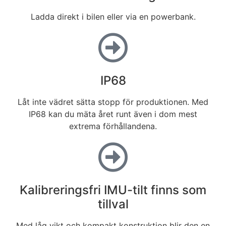
Ladda direkt i bilen eller via en powerbank.
IP68
Låt inte vädret sätta stopp för produktionen. Med
IP68 kan du mäta året runt även i dom mest
extrema förhållandena.
Kalibreringsfri IMU-tilt finns som
tillval
Med låg vikt och kompakt konstruktion blir den en