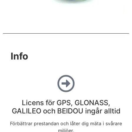
Info
Licens för GPS, GLONASS,
GALILEO och BEIDOU ingår alltid
Förbättrar prestandan och låter dig mäta i svårare
miljöer.