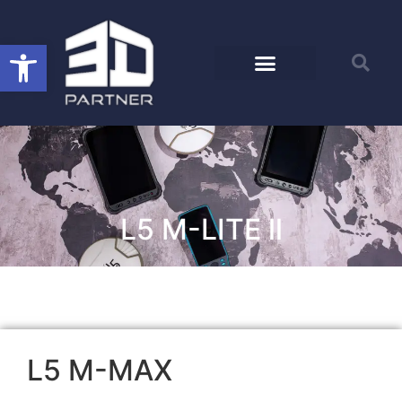
Open toolbar
L5 M-LITE ll
L5 M-MAX