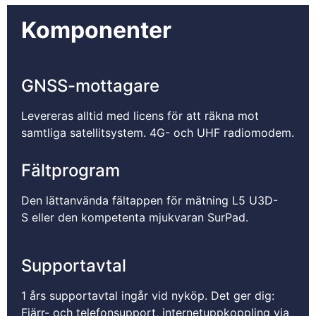
Komponenter
GNSS-mottagare
Levereras alltid med licens för att räkna mot
samtliga satellitsystem. 4G- och UHF radiomodem.
Fältprogram
Den lättanvända fältappen för mätning L5 U3D-
S eller den kompetenta mjukvaran SurPad.
Supportavtal
1 års supportavtal ingår vid nyköp. Det ger dig:
Fjärr- och telefonsupport, internetuppkoppling via