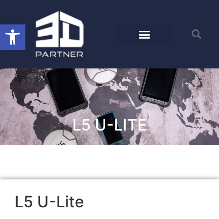
Open toolbar
L5 U-LITE
L5 U-Lite